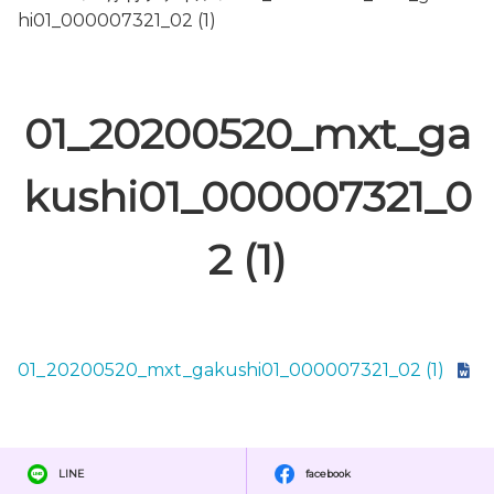
hi01_000007321_02 (1)
01_20200520_mxt_ga
kushi01_000007321_0
2 (1)
01_20200520_mxt_gakushi01_000007321_02 (1)
LINE
facebook