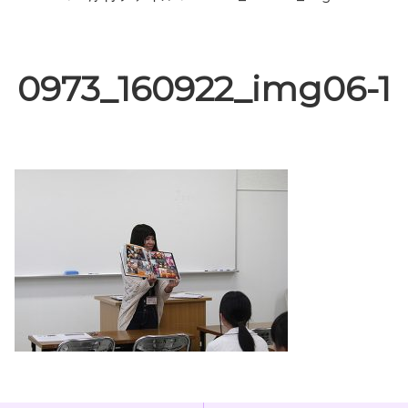
0973_160922_img06-1