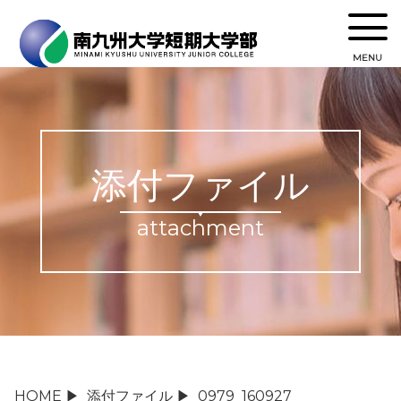
MENU
添付ファイル
attachment
HOME
▶
添付ファイル
▶
0979_160927