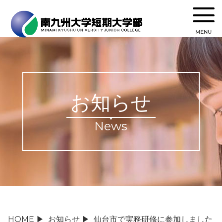
MENU
お知らせ
News
HOME
▶
お知らせ
▶
仙台市で実務研修に参加しました