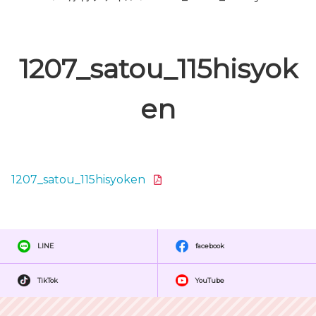
1207_satou_115hisyok
en
1207_satou_115hisyoken
LINE
facebook
TikTok
YouTube