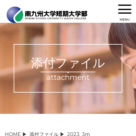
MENU
添付ファイル
attachment
HOME
▶
添付ファイル
▶
2023_3m