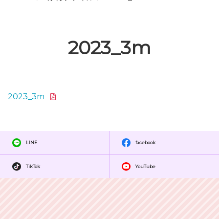
2023_3m
2023_3m
LINE
facebook
TikTok
YouTube