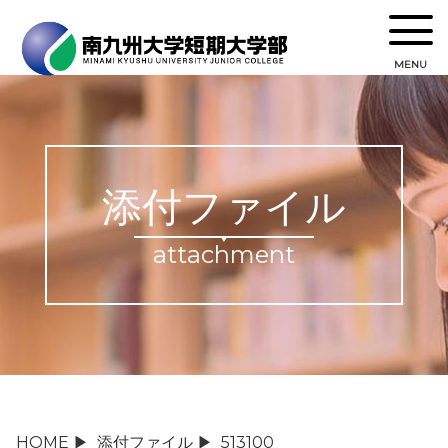
MENU
添付ファイル
attachment
HOME
▶
添付ファイル
▶
513100