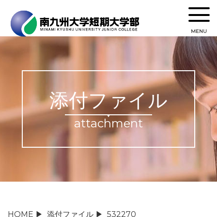
MENU
添付ファイル
attachment
HOME
▶
添付ファイル
▶
532270