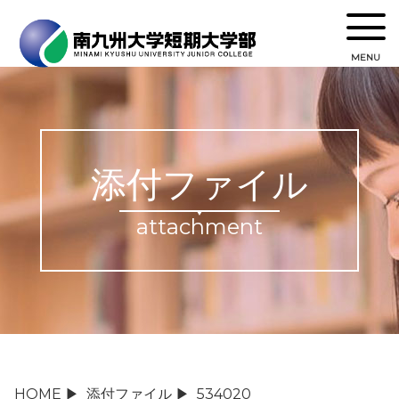
MENU
添付ファイル
attachment
HOME
▶
添付ファイル
▶
534020