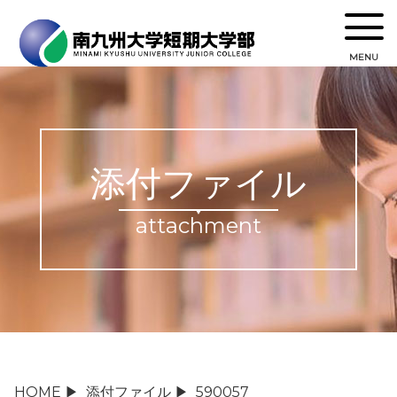
MENU
添付ファイル
attachment
HOME
▶
添付ファイル
▶
590057