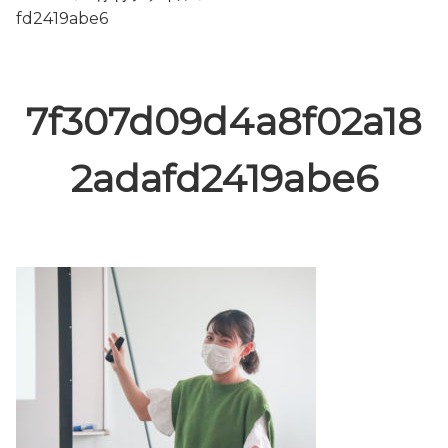
fd2419abe6
7f307d09d4a8f02a18
2adafd2419abe6