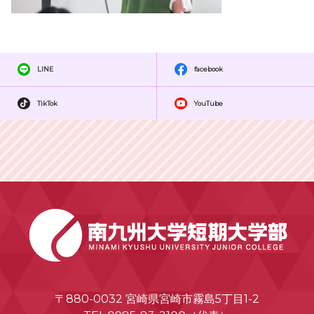
LINE
facebook
TikTok
YouTube
〒880-0032 宮崎県宮崎市霧島5丁目1-2