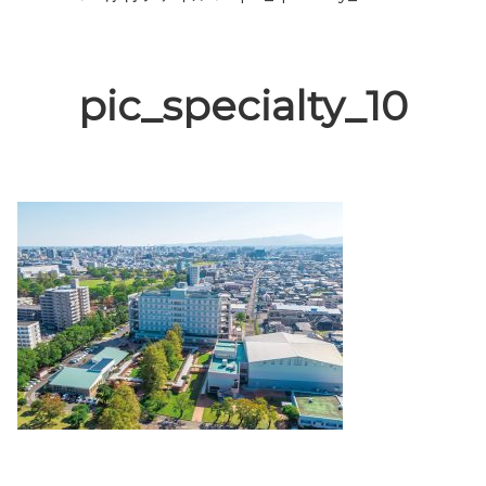
pic_specialty_10