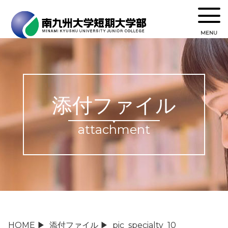
MENU
添付ファイル
attachment
HOME
▶
添付ファイル
▶
pic_specialty_10