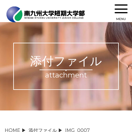
MENU
添付ファイル
attachment
HOME
▶
添付ファイル
▶
IMG_0007