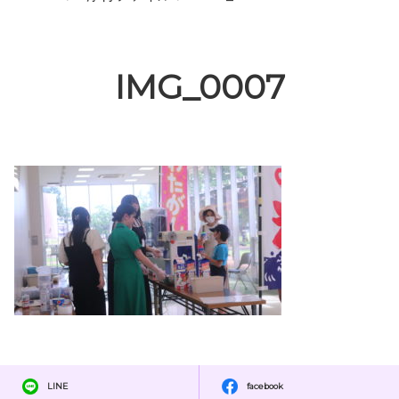
IMG_0007
LINE
facebook