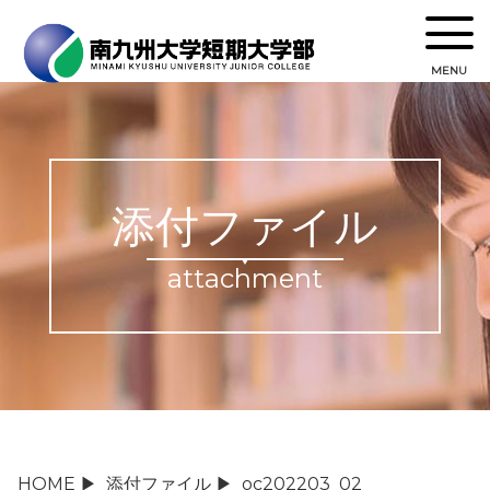
MENU
添付ファイル
attachment
HOME
▶
添付ファイル
▶
oc202203_02