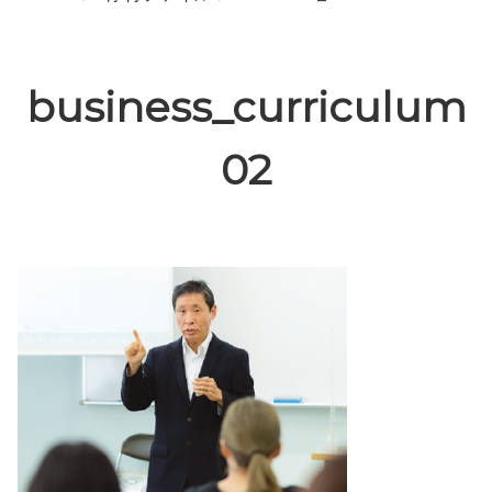
business_curriculum
02