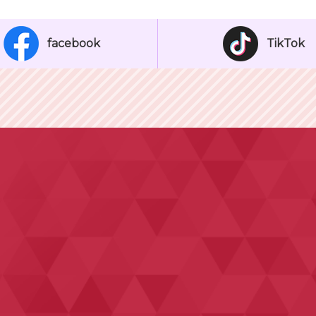
facebook
TikTok