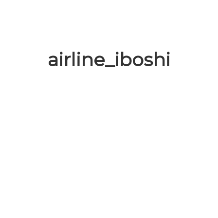
airline_iboshi