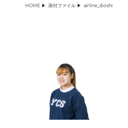
HOME
▶
添付ファイル
▶
airline_iboshi