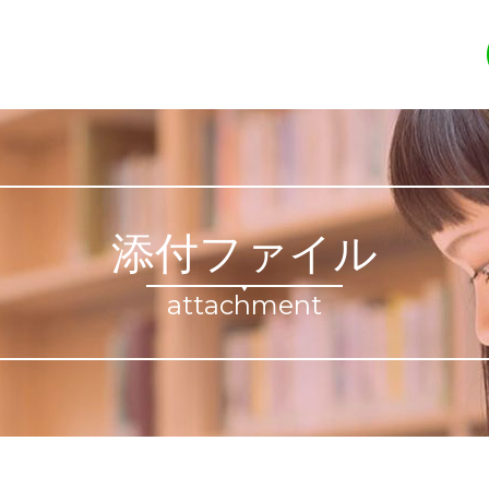
添付ファイル
attachment