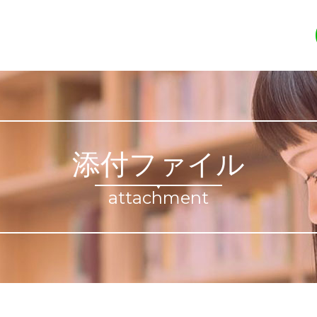
添付ファイル
attachment