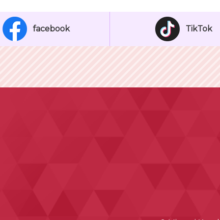
facebook
TikTok