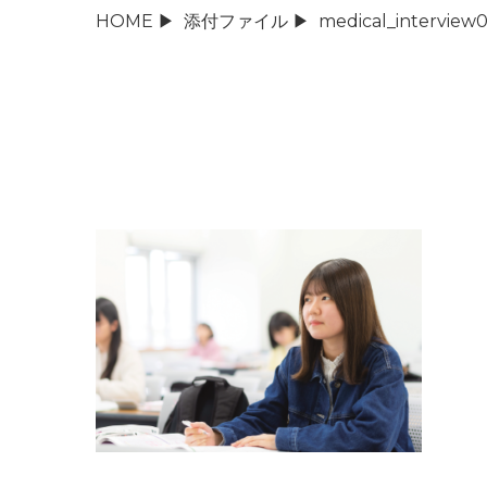
HOME
▶
添付ファイル
▶
medical_interview