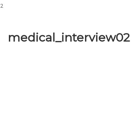
02
medical_interview02