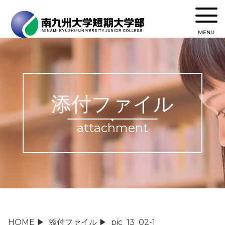
MENU
添付ファイル
attachment
HOME
▶
添付ファイル
▶
pic_13_02-1