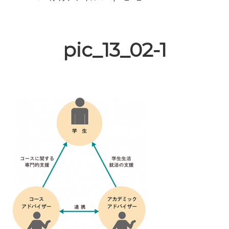
pic_13_02-1