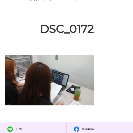
DSC_0172
LINE
facebook