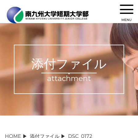
MENU
添付ファイル
attachment
HOME
▶
添付ファイル
▶
DSC_0172