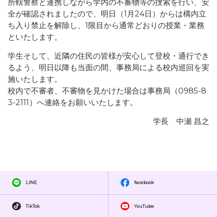
所轄警察と連携しながら学内の不審物等の捜索を行い、安
全が確認されましたので、明日（1月24日）からは構内立
ち入り禁止を解除し、1限目から通常どおりの授業・業務
といたします。
学生そして、近隣の住民の皆様が安心して登校・通行でき
るよう、明日以降も当面の間、事務局による校内巡回を実
施いたします。
校内で不審者、不審物を見かけた場合は事務局（0985-8
3-2111）へ連絡をお願いいたします。
学長 中瀬 昌之
LINE
facebook
TikTok
YouTube