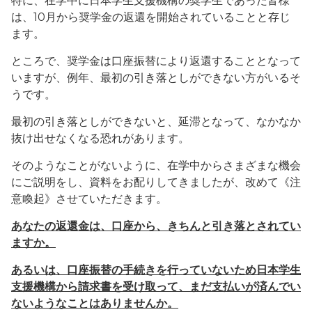
特に、在学中に日本学生支援機構の奨学生であった皆様
は、10月から奨学金の返還を開始されていることと存じ
ます。
ところで、奨学金は口座振替により返還することとなって
いますが、例年、最初の引き落としができない方がいるそ
うです。
最初の引き落としができないと、延滞となって、なかなか
抜け出せなくなる恐れがあります。
そのようなことがないように、在学中からさまざまな機会
にご説明をし、資料をお配りしてきましたが、改めて《注
意喚起》させていただきます。
あなたの返還金は、口座から、きちんと引き落とされてい
ますか。
あるいは、口座振替の手続きを行っていないため日本学生
支援機構から請求書を受け取って、まだ支払いが済んでい
ないようなことはありませんか。