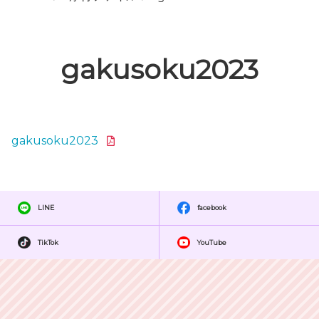
gakusoku2023
gakusoku2023
LINE
facebook
TikTok
YouTube