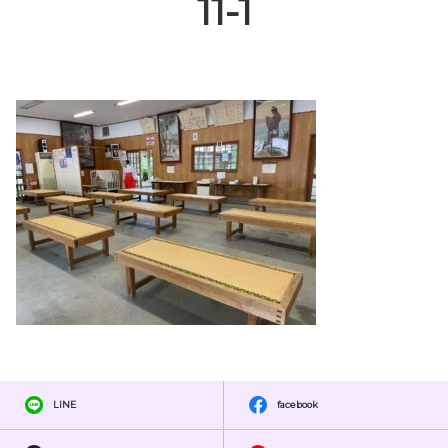
11-1
LINE
facebook