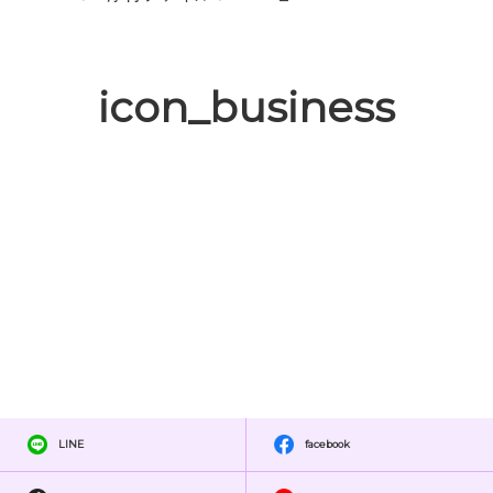
icon_business
LINE
facebook