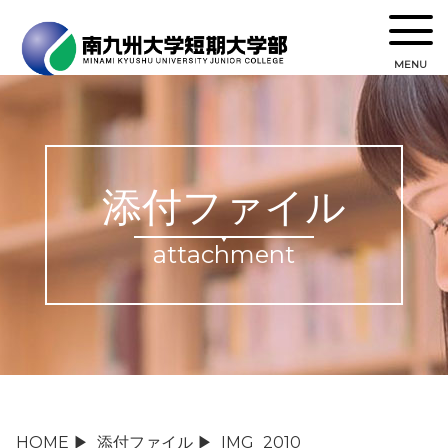
MENU
添付ファイル
attachment
HOME
▶
添付ファイル
▶
IMG_2010