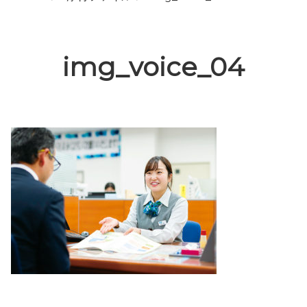
img_voice_04