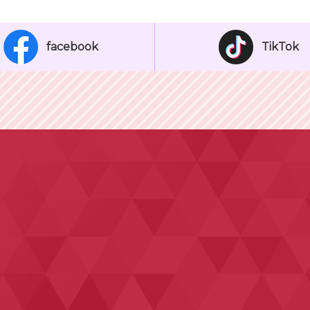
facebook
TikTok