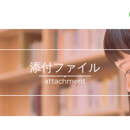
添付ファイル
attachment