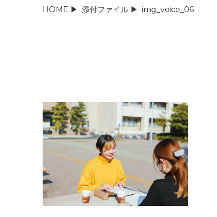
HOME
▶
添付ファイル
▶
img_voice_06