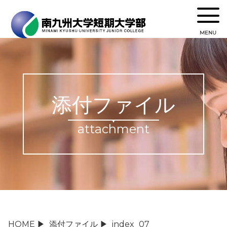
MENU
添付ファイル
attachment
HOME
▶
添付ファイル
▶
index_07