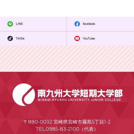
LINE
facebook
TikTok
YouTube
〒880-0032 宮崎県宮崎市霧島5丁目1-2
TEL.0985-83-2100（代表）