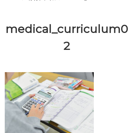
medical_curriculum0
2