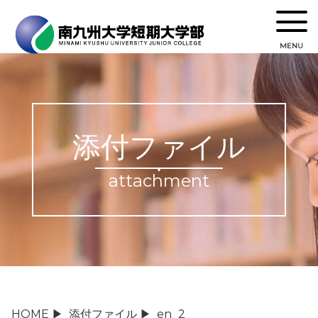
MENU
添付ファイル
attachment
HOME
▶
添付ファイル
▶
en_2