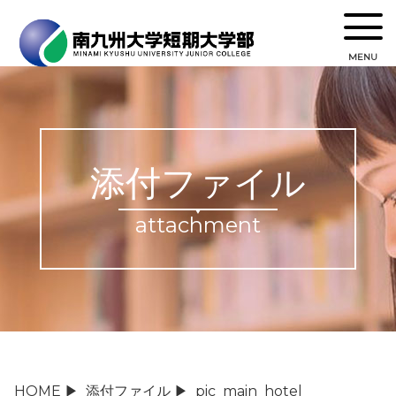
MENU
添付ファイル
attachment
HOME
▶
添付ファイル
▶
pic_main_hotel