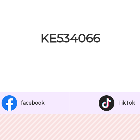
KE534066
facebook
TikTok