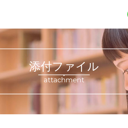
添付ファイル
attachment