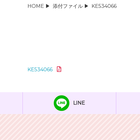
HOME
▶
添付ファイル
▶
KE534066
KE534066
LINE