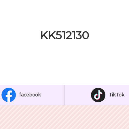
KK512130
facebook
TikTok