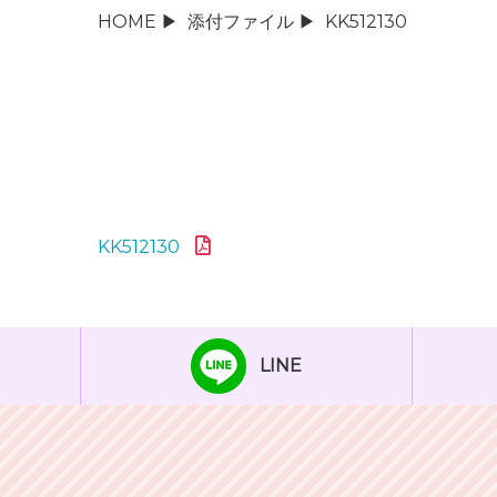
HOME
▶
添付ファイル
▶
KK512130
KK512130
LINE