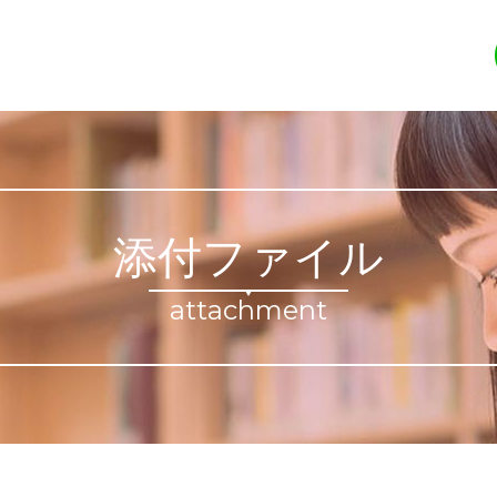
添付ファイル
attachment