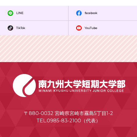
LINE
facebook
TikTok
YouTube
〒880-0032 宮崎県宮崎市霧島5丁目1-2
TEL.0985-83-2100（代表）