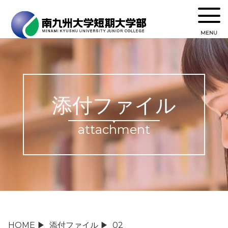
MENU
添付ファイル
attachment
HOME
▶
添付ファイル
▶
02