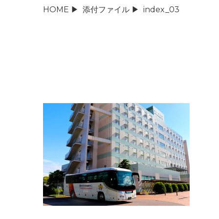
HOME
▶
添付ファイル
▶
index_03