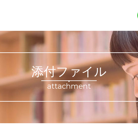
添付ファイル
attachment