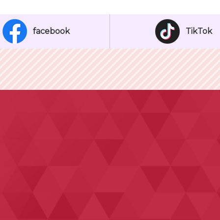
facebook
TikTok