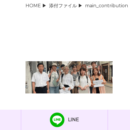
HOME
▶
添付ファイル
▶
main_contribution
LINE