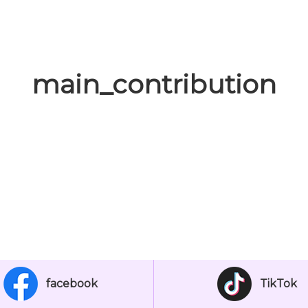
main_contribution
facebook
TikTok