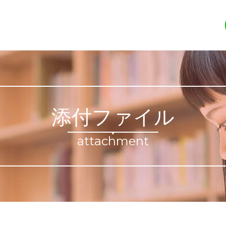
添付ファイル
attachment