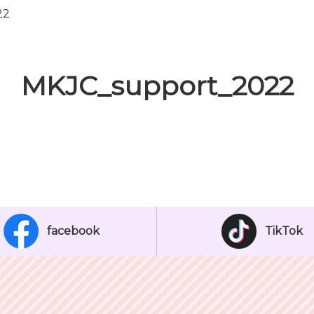
22
MKJC_support_2022
facebook
TikTok