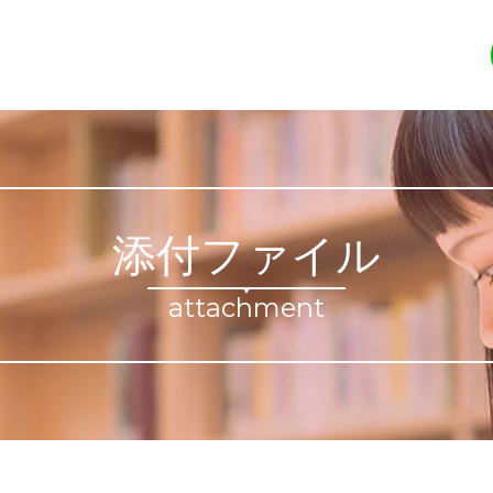
添付ファイル
attachment