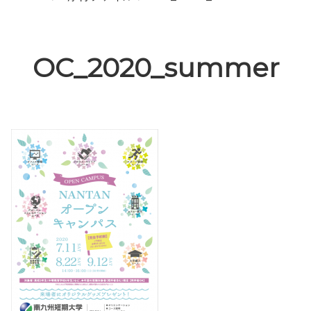
OC_2020_summer