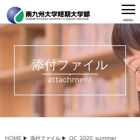
MENU
添付ファイル
attachment
HOME
▶
添付ファイル
▶
OC_2020_summer