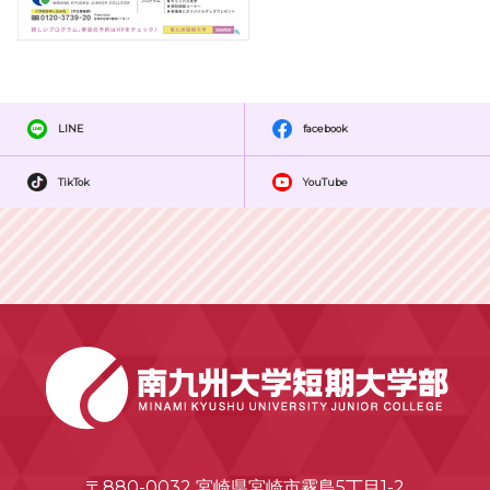
LINE
facebook
TikTok
YouTube
〒880-0032 宮崎県宮崎市霧島5丁目1-2