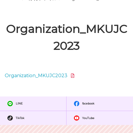
Organization_MKUJC
2023
Organization_MKUJC2023
LINE
facebook
TikTok
YouTube