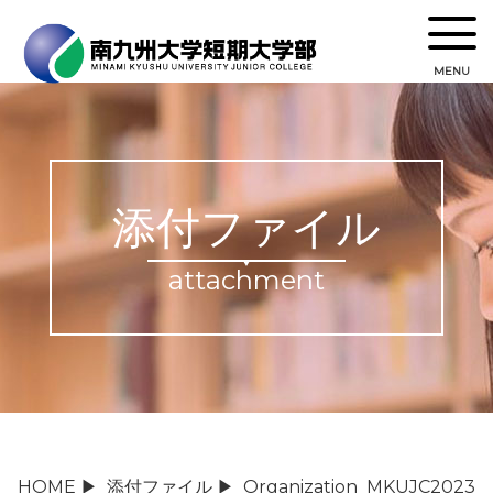
MENU
添付ファイル
attachment
HOME
▶
添付ファイル
▶
Organization_MKUJC2023