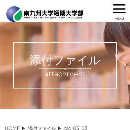
MENU
添付ファイル
attachment
HOME
▶
添付ファイル
▶
pic_03_03