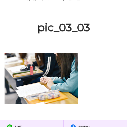
pic_03_03
LINE
facebook