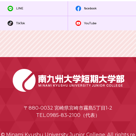
LINE
facebook
TikTok
YouTube
〒880-0032 宮崎県宮崎市霧島5丁目1-2
TEL.0985-83-2100（代表）
© Minami Kyushu University Junior College. All rights re