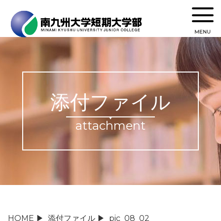
MENU
添付ファイル
attachment
HOME
▶
添付ファイル
▶
pic_08_02