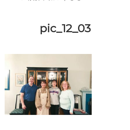
pic_12_03