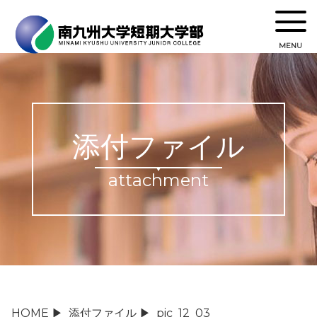
MENU
添付ファイル
attachment
HOME
▶
添付ファイル
▶
pic_12_03