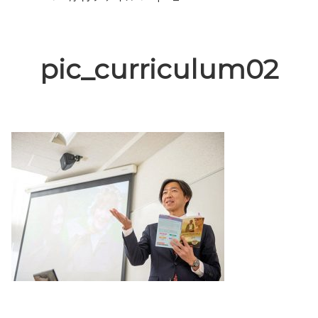
pic_curriculum02