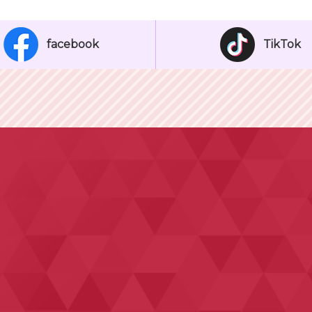
facebook
TikTok