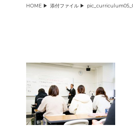
HOME
▶
添付ファイル
▶
pic_curriculum05_