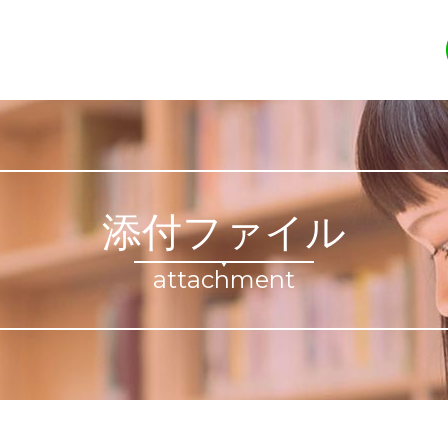
添付ファイル
attachment