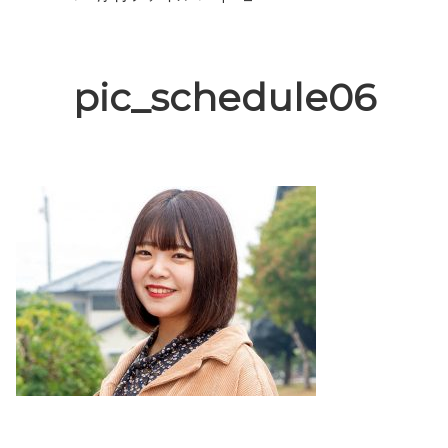
pic_schedule06