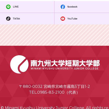
LINE
facebook
TikTok
YouTube
〒880-0032 宮崎県宮崎市霧島5丁目1-2
TEL.0985-83-2100（代表）
© Minami Kyushu University Junior College. All rights re