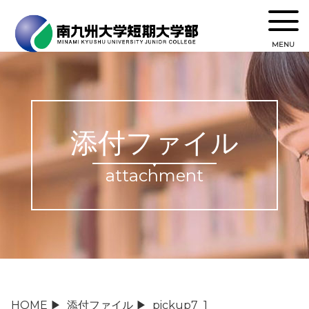
MENU
添付ファイル
attachment
HOME
▶
添付ファイル
▶
pickup7_1