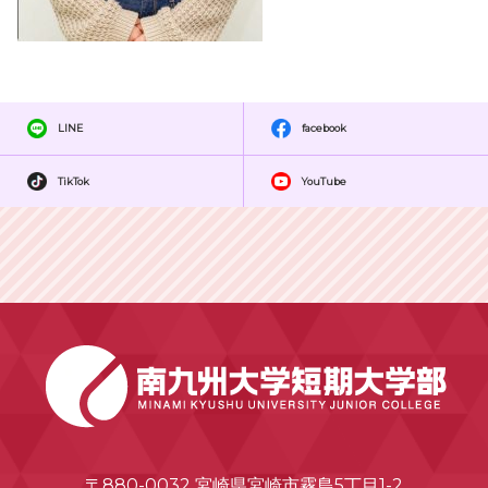
LINE
facebook
TikTok
YouTube
〒880-0032 宮崎県宮崎市霧島5丁目1-2