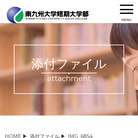
MENU
添付ファイル
attachment
HOME
▶
添付ファイル
▶
IMG_6854