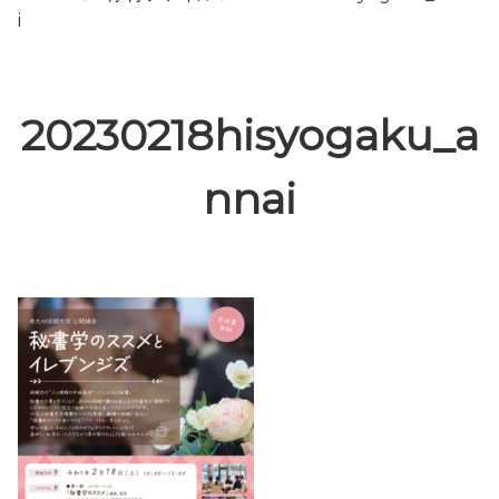
i
20230218hisyogaku_a
nnai