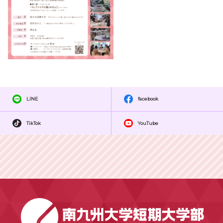
LINE
facebook
TikTok
YouTube