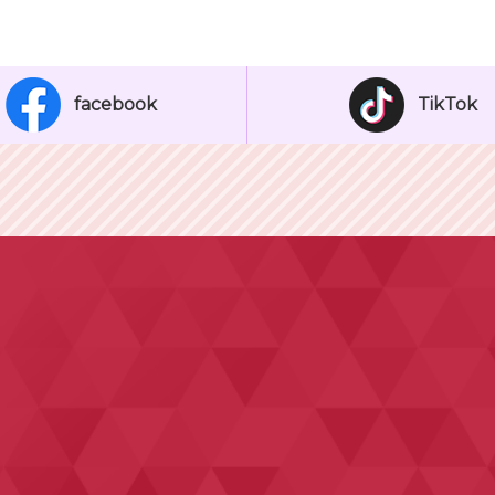
facebook
TikTok