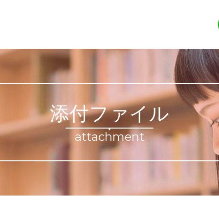
添付ファイル
attachment