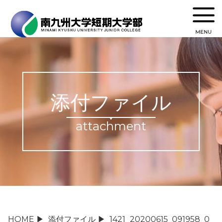
MENU
添付ファイル
attachment
HOME
▶
添付ファイル
▶
1421_20200615_091958_0