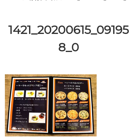
1421_20200615_09195
8_0